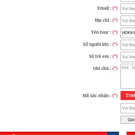
Email :
(*)
Địa chỉ :
(*)
Tên tour :
(*)
Số người lớn :
(*)
Số trẻ em :
(*)
Ghi chú :
(*)
Mã xác nhận :
(*)
T54