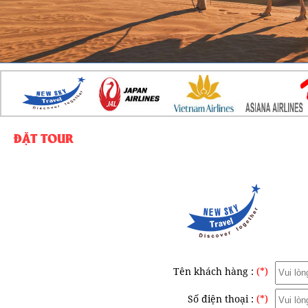
ĐẶT TOUR
Tên khách hàng :
(*)
Số điện thoại :
(*)