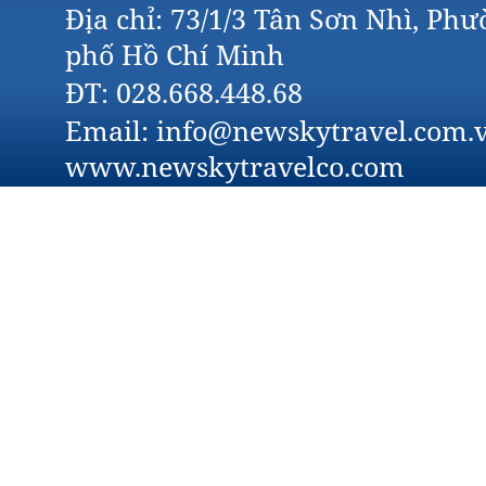
Địa chỉ: 73/1/3 Tân Sơn Nhì, Ph
phố Hồ Chí Minh
ĐT: 028.668.448.68
Email: info@newskytravel.com.v
www.newskytravelco.com