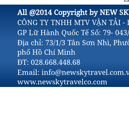
All @2014 Copyright by NEW SK
CÔNG TY TNHH MTV VẬN TẢI - 
GP Lữ Hành Quốc Tế Số: 79- 04
Địa chỉ: 73/1/3 Tân Sơn Nhì, Ph
phố Hồ Chí Minh
ĐT: 028.668.448.68
Email: info@newskytravel.com.v
www.newskytravelco.com