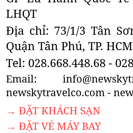
LHQT
Địa chỉ: 73/1/3 Tân S
Quận Tân Phú, TP. HCM
Tel: 028.668.448.68 - 02
Email: info@newsky
newskytravelco.com - new
→ ĐẶT KHÁCH SẠN
→ ĐẶT VÉ MÁY BAY