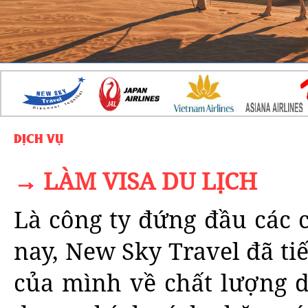
DỊCH VỤ
→ LÀM VISA DU LỊCH
Là công ty đứng đầu các c
nay, New Sky Travel đã tiế
của mình về chất lượng 