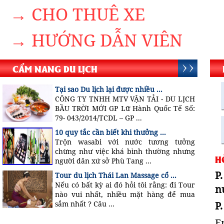
→ CHO THUÊ XE
→ HƯỚNG DẪN VIÊN
CẨM NANG DU LỊCH
Tại sao Du lịch lại được nhiều ...
CÔNG TY TNHH MTV VẬN TẢI - DU LỊCH
BẦU TRỜI MỚI GP Lữ Hành Quốc Tế Số:
79- 043/2014/TCDL – GP ...
10 quy tắc cần biết khi thưởng ...
Trộn wasabi với nước tương tưởng
chừng như việc khá bình thường nhưng
H
người dân xứ sở Phù Tang ...
P
Tour du lịch Thái Lan Massage cổ ...
Nếu có bất kỳ ai đó hỏi tôi rằng: đi Tour
n
nào vui nhất, nhiều mặt hàng để mua
P
sắm nhất ? Câu ...
E