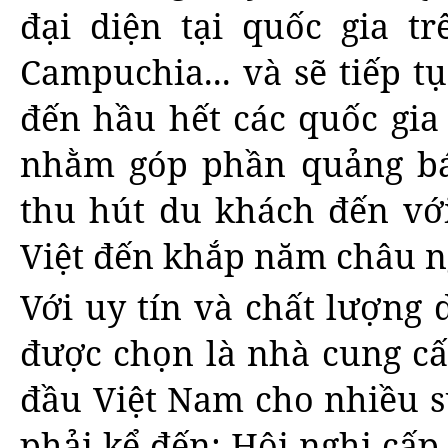
đại diện tại quốc gia tr
Campuchia... và sẽ tiếp t
đến hầu hết các quốc gia 
nhằm góp phần quảng bá
thu hút du khách đến vớ
Việt đến khắp năm châu n
Với uy tín và chất lượng
được chọn là nhà cung c
đầu Việt Nam cho nhiều sự
phải kể đến: Hội nghị cấp