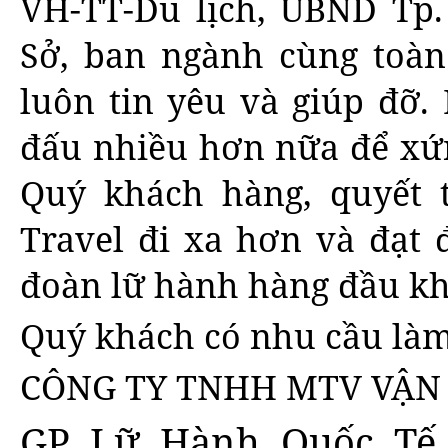
VH-TT-Du lịch, UBND Tp.
Sở, ban ngành cùng toàn
luôn tin yêu và giúp đỡ.
đấu nhiều hơn nữa để xứn
Quý khách hàng, quyết
Travel đi xa hơn và đạt 
đoàn lữ hành hàng đầu k
Quý khách có nhu cầu làm 
CÔNG TY TNHH MTV VẬN T
GP Lữ Hành Quốc Tế S