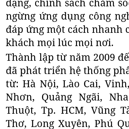
dạng, chính sách chăm só
ngừng ứng dụng công ngh
đáp ứng một cách nhanh c
khách mọi lúc mọi nơi.
Thành lập từ năm 2009 đế
đã phát triển hệ thống ph
từ: Hà Nội, Lào Cai, Vin
Nhơn, Quảng Ngãi, Nha
Thuột, Tp. HCM, Vũng T
Thơ, Long Xuyên, Phú Qu