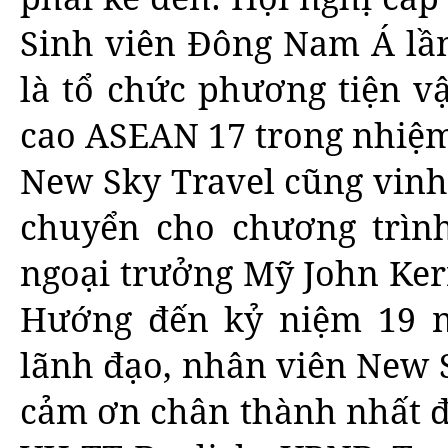
Sinh viên Đông Nam Á lần
là tổ chức phương tiện v
cao ASEAN 17 trong nhiệm
New Sky Travel cũng vinh
chuyển cho chương trình
ngoại trưởng Mỹ John Ker
Hướng đến kỷ niệm 19 n
lãnh đạo, nhân viên New S
cảm ơn chân thành nhất đ