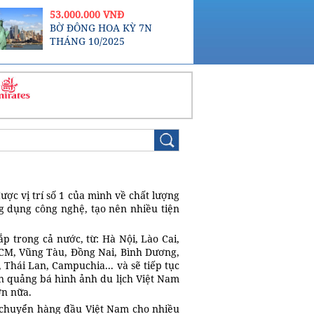
...
53.000.000 VNĐ
BỜ ĐÔNG HOA KỲ 7N
THÁNG 10/2025
ược vị trí số 1 của mình về chất lượng
 dụng công nghệ, tạo nên nhiều tiện
 trong cả nước, từ: Hà Nội, Lào Cai,
CM, Vũng Tàu, Đồng Nai, Bình Dương,
 Thái Lan, Campuchia... và sẽ tiếp tục
ần quảng bá hình ảnh du lịch Việt Nam
ơn nữa.
n chuyển hàng đầu Việt Nam cho nhiều