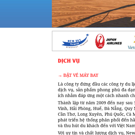
DỊCH VỤ
→ ĐẶT VÉ MÁY BAY
Là công ty đứng đầu các công ty du lị
dịch vụ, sản phẩm phong phú đa dạn
ích nhằm đáp ứng một cách nhanh chó
Thành lập từ năm 2009 đến nay sau 5
Vinh, Hải Phòng, Huế, Đà Nẵng, Quy
Cần Thơ, Long Xuyên, Phú Quốc, Cà Mau
phát triển hệ thống phân phối đến hầ
và thu hút du khách đến với Việt Na
Với uy tín và chất lượng dịch vụ, N