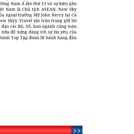
n Đông Nam Á lần thứ 13 và sự kiện gần
iệt Nam là Chủ tịch ASEAN. New Sky
ủa ngoại trưởng Mỹ John Kerry tại Cà
w Skyy Travel xin trân trọng gửi lời
 đạo các Bộ, Sở, ban ngành cùng toàn
n nữa để xứng đáng với sự tin yêu của
 thành Top Tập đoàn lữ hành hàng đầu