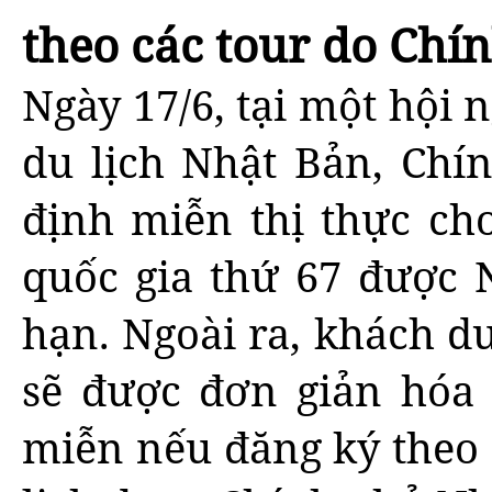
theo các tour do Chí
Ngày 17/6, tại một hội 
du lịch Nhật Bản, Chí
định miễn thị thực ch
quốc gia thứ 67 được 
hạn. Ngoài ra, khách du
sẽ được đơn giản hóa 
miễn nếu đăng ký theo 