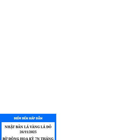
NHẬT BẢN LÁ VÀNG LÁ ĐỎ
26/11/2025
BỜ ĐÔNG HOA KỲ 7N THÁNG