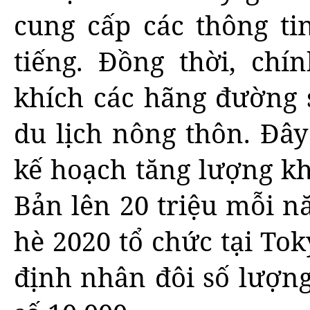
cung cấp các thông ti
tiếng. Đồng thời, ch
khích các hãng đường 
du lịch nông thôn. Đâ
kế hoạch tăng lượng kh
Bản lên 20 triệu mỗi 
hè 2020 tổ chức tại To
định nhân đôi số lượn