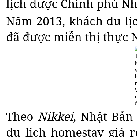
lịch được Chính phủ Nh
Năm 2013, khách du lị
đã được miễn thị thực 
Theo
Nikkei
, Nhật Bản
du lịch homestay giá r