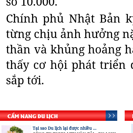
số 10.000.
Chính phủ Nhật Bản k
từng chịu ảnh hưởng nặ
thần và khủng hoảng hạ
thấy cơ hội phát triển
sắp tới.
CẨM NANG DU LỊCH
Tại sao Du lịch lại được nhiều ...