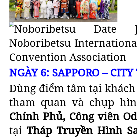
NGÀY 6: SAPPORO – CITY
Dùng điểm tâm tại khách 
tham quan và chụp hì
Chính Phủ,
Công viên Od
tại
Tháp Truyền Hình S