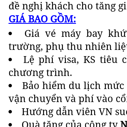
đề nghị khách cho tăng g
GIÁ BAO GỒM:
Giá vé máy bay khứ 
trường, phụ thu nhiên liệ
Lệ phí visa, KS tiêu
chương trình.
Bảo hiểm du lịch mức 
vận chuyển và phí vào cổ
Hướng dẫn viên VN suố
Quà tặng của công ty
N