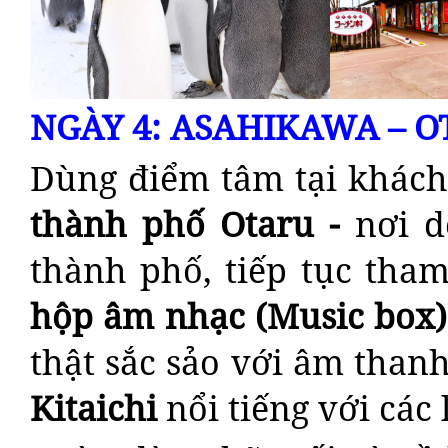
NGÀY 4: ASAHIKAWA – OT
Dùng điểm tâm tại khách
thành phố Otaru -
nơi d
thành phố, tiếp tục th
hộp âm nhạc (Music box)
thật sắc sảo với âm than
Kitaichi
nổi tiếng với các 