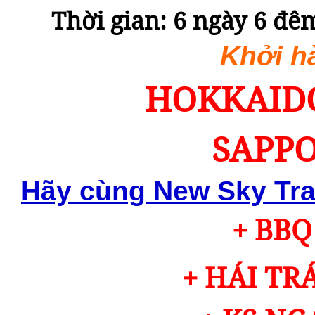
Thời gian:
6 ngày 6 đêm
Khởi h
HOKKAIDO
SAPPO
Hãy cùng New Sky Tra
+ BBQ
+ HÁI TR