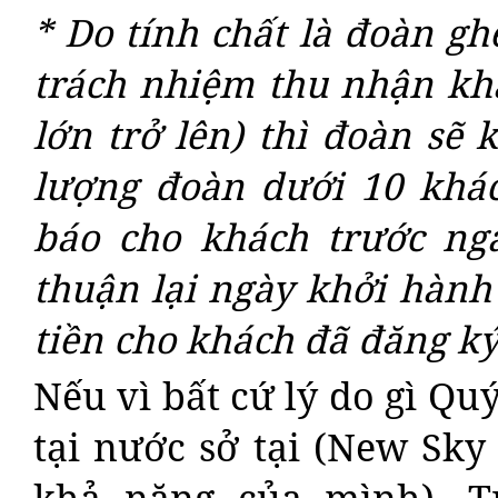
* Do tính chất là đoàn gh
trách nhiệm thu nhận kh
lớn trở lên) thì đoàn sẽ 
lượng đoàn dưới 10 khác
báo cho khách trước ng
thuận lại ngày khởi hành 
tiền cho khách đã đăng ký
Nếu vì bất cứ lý do gì Qu
tại nước sở tại (New Sky