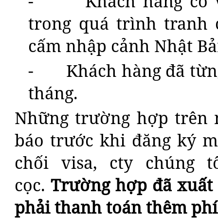
- Khách hàng có vợ
trong quá trình tranh 
cấm nhập cảnh Nhật Bản
- Khách hàng đã từng x
tháng.
Những trường hợp trên 
báo trước khi đăng ký m
chối visa, cty chúng t
cọc.
Trường hợp đã xuất 
phải thanh toán thêm phí