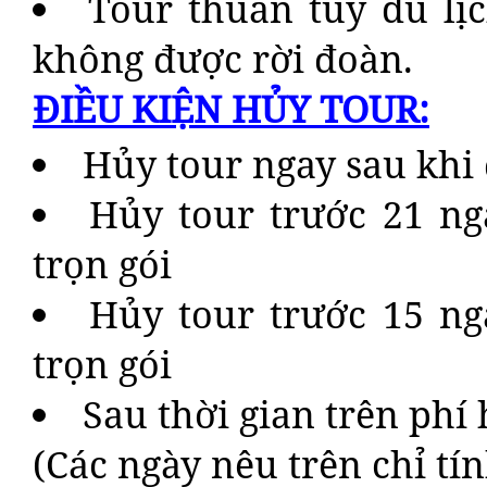
Tour thuần túy du lị
không được rời đoàn.
ĐIỀU KIỆN HỦY TOUR:
Hủy tour ngay sau khi 
Hủy tour trước 21 ng
trọn gói
Hủy tour trước 15 ng
trọn gói
Sau thời gian trên phí 
(Các ngày nêu trên chỉ tí