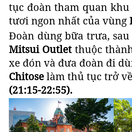
tục đoàn tham quan khu c
tươi ngon nhất của vùng
Đoàn dùng bữa trưa, sau
Mitsui Outlet
thuộc thàn
xe đón và đưa đoàn đi dù
Chitose
làm thủ tục trở v
(21:15-22:55).