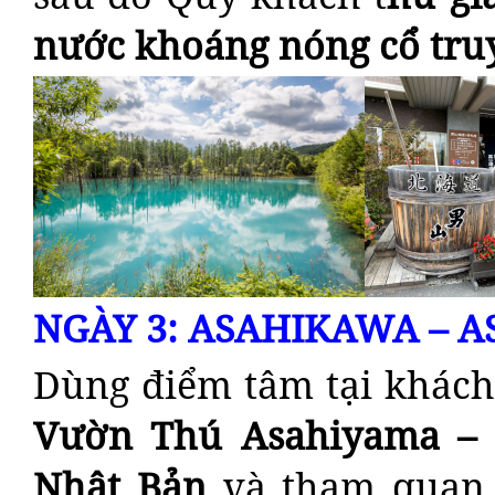
nước khoáng nóng cổ tr
NGÀY 3: ASAHIKAWA – A
Dùng điểm tâm tại khách
Vườn Thú Asahiyama –
Nhật Bản
và tham qua