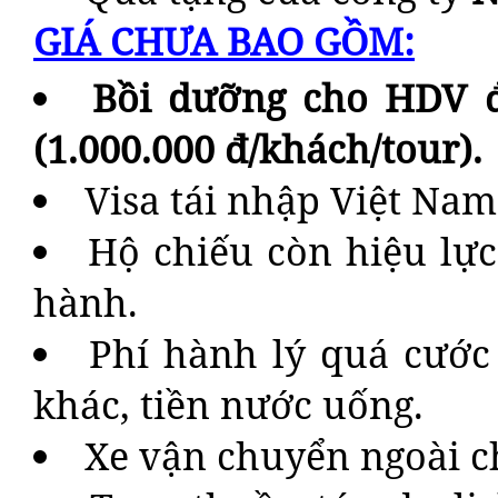
GIÁ CHƯA BAO GỒM:
Bồi dưỡng cho HDV đ
(1.000.000 đ/khách/tour).
Visa tái nhập Việt Nam
Hộ chiếu còn hiệu lực
hành.
Phí hành lý quá cước 
khác, tiền nước uống.
Xe vận chuyển ngoài c