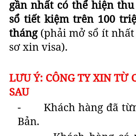
gần nhất có thể hiện th
sổ tiết kiệm
trên 100 tri
tháng
(phải mở sổ ít nhất
sơ xin visa).
LƯU Ý: CÔNG TY XIN TỪ
SAU
- Khách hàng đã từng 
Bản.