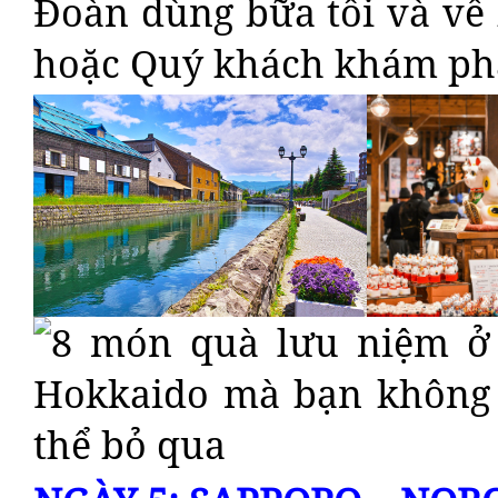
Đoàn dùng bữa tối và về
hoặc Quý khách khám p