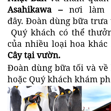
Asahikawa –
nơi làm
đây. Đoàn dùng bữa trư
Quý khách có thể thưở
của nhiều loại hoa khá
Cây tại vườn.
Đoàn dùng bữa tối và về
hoặc Quý khách khám p