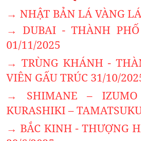
→ NHẬT BẢN LÁ VÀNG LÁ 
→ DUBAI - THÀNH PHỐ 
01/11/2025
→ TRÙNG KHÁNH - THÀN
VIÊN GẤU TRÚC 31/10/202
→ SHIMANE – IZUMO
KURASHIKI – TAMATSUKUR
→ BẮC KINH - THƯỢNG H