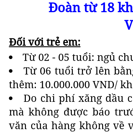
Đoàn từ 18 kh
V
Đối với trẻ em:
Từ 02 - 05 tuổi: ngủ c
Từ 06 tuổi trở lên bằ
thêm: 10.000.000 VND/ kh
Do chi phí xăng dầu c
mà không được báo trước
văn của hàng không về v