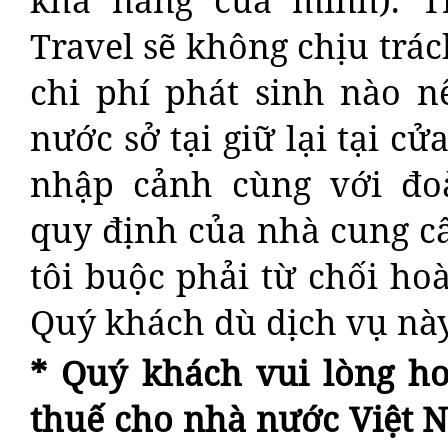
khả năng của mình). 
Travel sẽ không chịu trá
chi phí phát sinh nào n
nước sở tại giữ lại tại 
nhập cảnh cùng với đ
quy định của nhà cung cấ
tôi buộc phải từ chối ho
Quý khách dù dịch vụ này
* Quý khách vui lòng h
thuế cho nhà nước Việt 