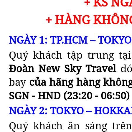
+ KS N
+ HÀNG KHÔNG 
NGÀY 1: TP.HCM – TOKYO 
Quý khách tập trung tạ
Đoàn
New Sky Travel
đó
bay
của hãng hàng không 
SGN - HND (23:20 - 06:50)
NGÀY 2: TOKYO – HOKKA
Quý khách ăn sáng trên