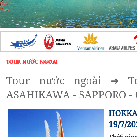
TOUR NƯỚC NGOÀI
Tour nước ngoài
➜
T
ASAHIKAWA - SAPPORO - 
HOKKAI
19/7/20