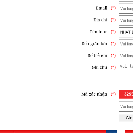
Email :
(*)
Địa chỉ :
(*)
Tên tour :
(*)
Số người lớn :
(*)
Số trẻ em :
(*)
Ghi chú :
(*)
Mã xác nhận :
(*)
32S