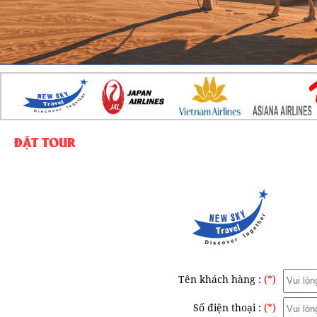
ĐẶT TOUR
Tên khách hàng :
(*)
Số điện thoại :
(*)