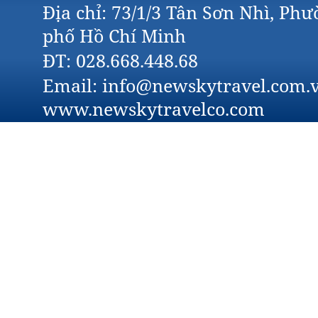
Địa chỉ: 73/1/3 Tân Sơn Nhì, Ph
phố Hồ Chí Minh
ĐT: 028.668.448.68
Email: info@newskytravel.com.v
www.newskytravelco.com